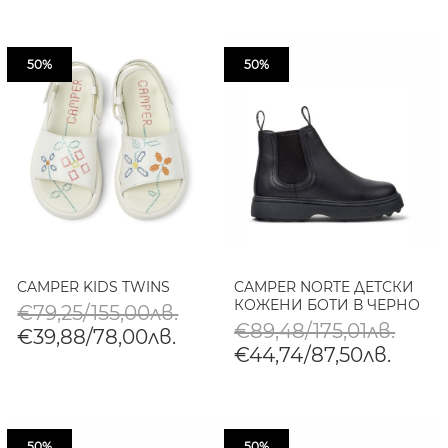
50%
50%
CAMPER KIDS TWINS
CAMPER NORTE ДЕТСКИ
КОЖЕНИ БОТИ В ЧЕРНО
€79,25/155,00лв.
€89,48/175,01лв.
€39,88/78,00лв.
€44,74/87,50лв.
50%
50%