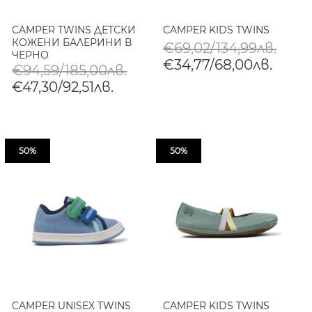
CAMPER TWINS ДЕТСКИ
CAMPER KIDS TWINS
КОЖЕНИ БАЛЕРИНИ В
€69,02/134,99лв.
ЧЕРНО
€34,77/68,00лв.
€94,59/185,00лв.
€47,30/92,51лв.
50%
50%
CAMPER UNISEX TWINS
CAMPER KIDS TWINS