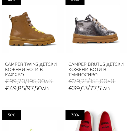
CAMPER TWINS ДЕТСКИ
CAMPER BRUTUS ДЕТСКИ
КОЖЕНИ БОТИ В
КОЖЕНИ БОТИ В
КАФЯВО
ТЪМНОСИВО
€99,70/195,00лв.
€79,25/155,00лв.
€49,85/97,50лв.
€39,63/77,51лв.
50%
30%