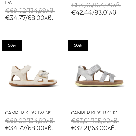
FW
€84,36/164,99лв.
€69,02/134,99лв.
€42,44/83,01лв.
€34,77/68,00лв.
50%
50%
CAMPER KIDS TWINS
CAMPER KIDS BICHO
€69,02/134,99лв.
€63,91/125,00лв.
€34,77/68,00лв.
€32,21/63,00лв.