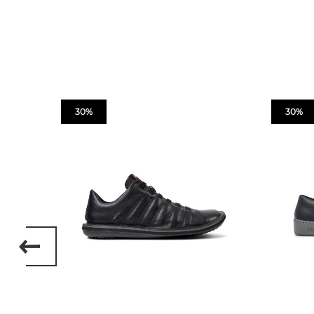
30%
30%