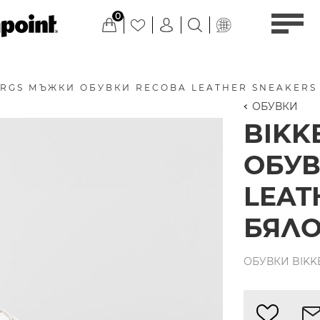
0
RGS МЪЖКИ ОБУВКИ RECOBA LEATHER SNEAKERS
ОБУВКИ
BIKK
ОБУВ
LEAT
БЯЛО
ОБУВКИ BIKK