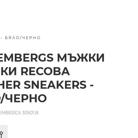
 - БЯЛО/ЧЕРНО
EMBERGS МЪЖКИ
КИ RECOBA
HER SNEAKERS -
/ЧЕРНО
EMBERGS 30501.B