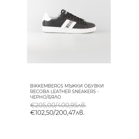
BIKKEMBERGS МЪЖКИ ОБУВКИ
RECOBA LEATHER SNEAKERS -
ЧЕРНО/БЯЛО
€205,00/400,95лв.
€102,50/200,47лв.