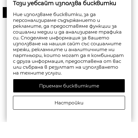
Този уебсайт използва бисквитки
30%
Ние използваме бисквитки, за да
персонализираме съдържанието и
рекламите, да предоставяме функции за
социални медии и да анализираме трафика
си. Споделяме информация за вашето
използване на нашия сайт със социалните
мрежи, рекламните и аналитичните ни
партньори, които могат да я комбинират
с друга информация, предоставена от вас
или събрана в резултат на използването
на техните услуги.
Приемам бисквитките
Настройки