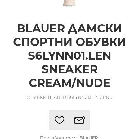
BLAUER ДАМСКИ
СПОРТНИ ОБУВКИ
S6LYNN01.LEN
SNEAKER
CREAM/NUDE
ОБУВКИ BLAUER S6LYNN01.LEN.CRNU
Производител:
BLAUER