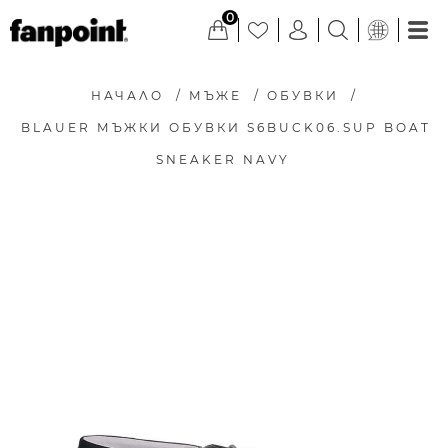
0
НАЧАЛО
/
МЪЖЕ
/
ОБУВКИ
/
BLAUER МЪЖКИ ОБУВКИ S6BUCK06.SUP BOAT
SNEAKER NAVY