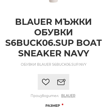
BLAUER МЪЖКИ
ОБУВКИ
S6BUCK06.SUP BOAT
SNEAKER NAVY
ОБУВКИ BLAUER S6BUCK06.SUP.NVY
Производител:
BLAUER
*
РАЗМЕР