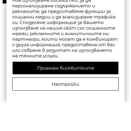
Ние използваме бисквитки, за да
персонализираме съдържанието и
рекламите, да предоставяме функции за
социални медии и да анализираме трафика
си. Споделяме информация за вашето
използване на нашия сайт със социалните
мрежи, рекламните и аналитичните ни
партньори, които могат да я комбинират
с друга информация, предоставена от вас
или събрана в резултат на използването
на техните услуги.
Приемам бисквитките
Настройки