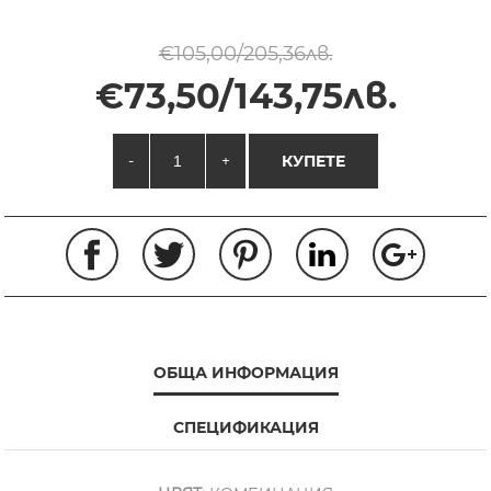
€105,00/205,36лв.
€73,50/143,75лв.
-
+
КУПЕТЕ
ОБЩА ИНФОРМАЦИЯ
СПЕЦИФИКАЦИЯ