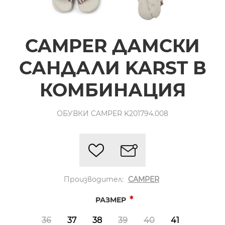
CAMPER ДАМСКИ
САНДАЛИ KARST В
КОМБИНАЦИЯ
ОБУВКИ CAMPER K201794.008
Производител:
CAMPER
*
РАЗМЕР
36
37
38
39
40
41