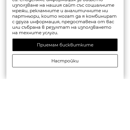
използване на нашия сайт със социалните
мрежи, рекламните и аналитичните ни
партньори, които могат да я комбинират
с друга информация, предоставена от вас
или събрана в резултат на използването
на техните услуги.
Приемам бисквитките
Настройки
CAMPER ДАМСКИ САНДАЛИ С КАИШКА DANA В
ЧЕРНО