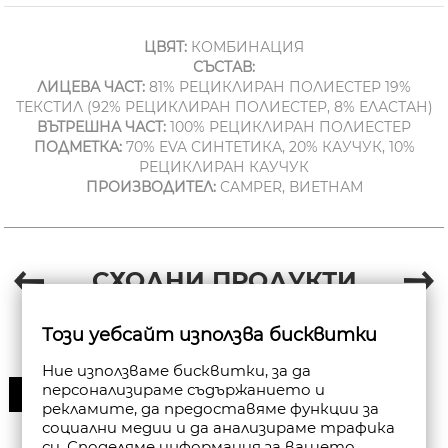
ЦВЯТ:
КОМБИНАЦИЯ
СЪСТАВ:
ЛИЦЕВА ЧАСТ:
81% РЕЦИКЛИРАН ПОЛИЕСТЕР 19%
ТЕКСТИЛ (92% РЕЦИКЛИРАН ПОЛИЕСТЕР, 8% ЕЛАСТАН)
ВЪТРЕШНА ЧАСТ:
100% РЕЦИКЛИРАН ПОЛИЕСТЕР
ПОДМЕТКА:
70% EVA СИНТЕТИКА, 20% КАУЧУК, 10%
РЕЦИКЛИРАН КАУЧУК
ПРОИЗВОДИТЕЛ:
CAMPER, ВИЕТНАМ
СХОДНИ ПРОДУКТИ
Този уебсайт използва бисквитки
Ние използваме бисквитки, за да
персонализираме съдържанието и
30%
рекламите, да предоставяме функции за
социални медии и да анализираме трафика
си. Споделяме информация за вашето