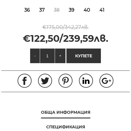
36
37
38
39
40
41
€175,00/342,27лв.
€122,50/239,59лв.
-
+
КУПЕТЕ
ОБЩА ИНФОРМАЦИЯ
СПЕЦИФИКАЦИЯ