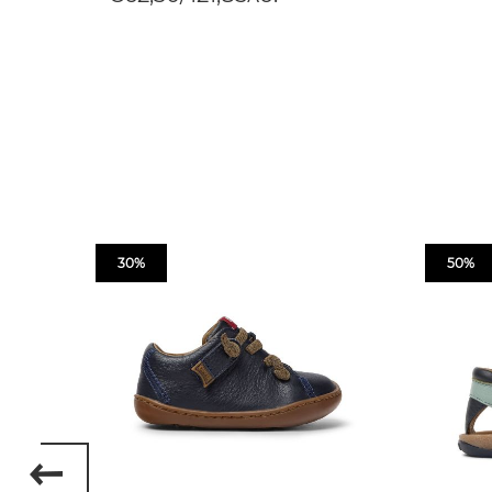
30%
50%