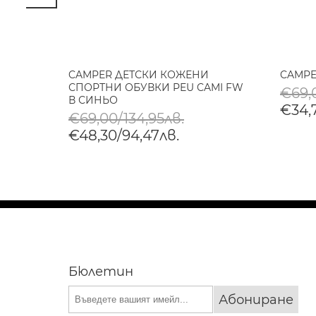
CAMPER ДЕТСКИ КОЖЕНИ
CAMPE
СПОРТНИ ОБУВКИ PEU CAMI FW
€69,0
В СИНЬО
€34,
€69,00/134,95лв.
€48,30/94,47лв.
Бюлетин
Абониране