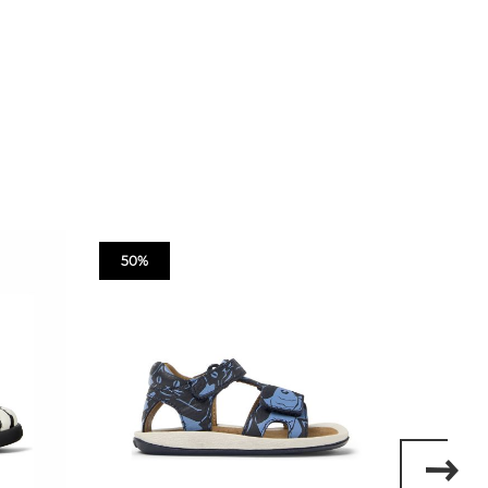
50%
50%