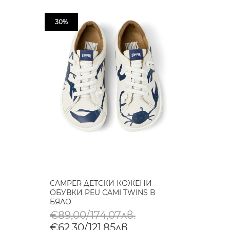
30%
CAMPER ДЕТСКИ КОЖЕНИ
ОБУВКИ PEU CAMI TWINS В
БЯЛО
€89,00/174,07лв.
€62,30/121,85лв.