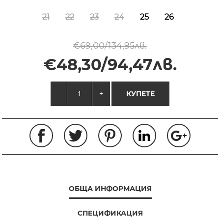
21
22
23
24
25
26
€69,00/134,95лв.
€48,30/94,47лв.
-
+
КУПЕТЕ
ОБЩА ИНФОРМАЦИЯ
СПЕЦИФИКАЦИЯ