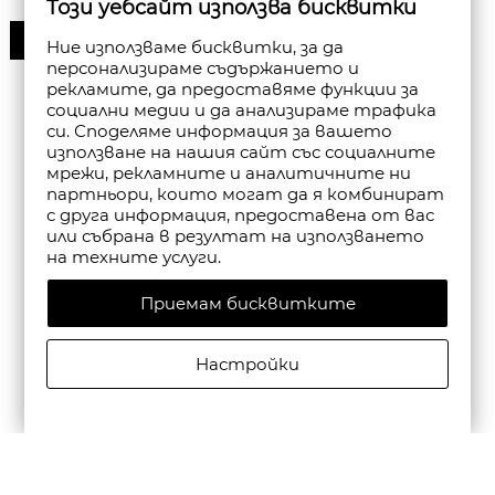
Този уебсайт използва бисквитки
30%
Ние използваме бисквитки, за да
персонализираме съдържанието и
рекламите, да предоставяме функции за
социални медии и да анализираме трафика
си. Споделяме информация за вашето
използване на нашия сайт със социалните
мрежи, рекламните и аналитичните ни
партньори, които могат да я комбинират
с друга информация, предоставена от вас
или събрана в резултат на използването
на техните услуги.
Приемам бисквитките
Настройки