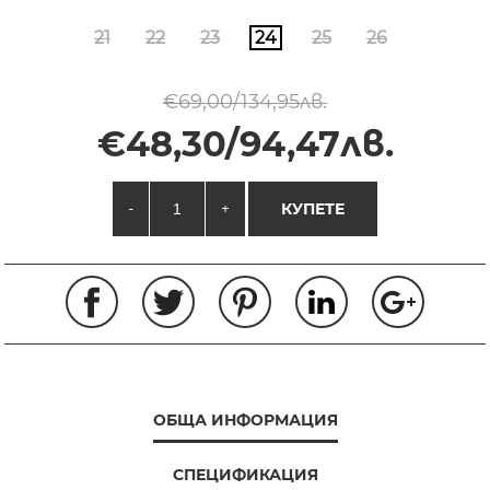
21
22
23
24
25
26
€69,00/134,95лв.
€48,30/94,47лв.
-
+
КУПЕТЕ
ОБЩА ИНФОРМАЦИЯ
СПЕЦИФИКАЦИЯ