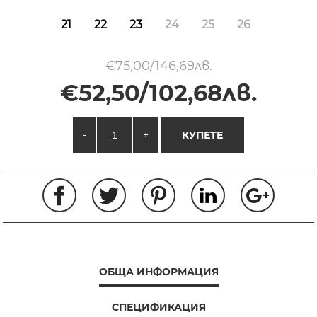
21
22
23
24
25
26
€75,00/146,69лв.
€52,50/102,68лв.
-
+
КУПЕТЕ
ОБЩА ИНФОРМАЦИЯ
СПЕЦИФИКАЦИЯ