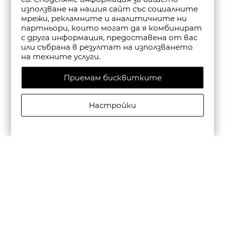
използване на нашия сайт със социалните
мрежи, рекламните и аналитичните ни
партньори, които могат да я комбинират
с друга информация, предоставена от вас
или събрана в резултат на използването
на техните услуги.
Приемам бисквитките
Настройки
CAMPER ДЕТСКИ КОЖЕНИ СПОРТНИ ОБУВКИ PEU
CAMI FW В СИНЬО