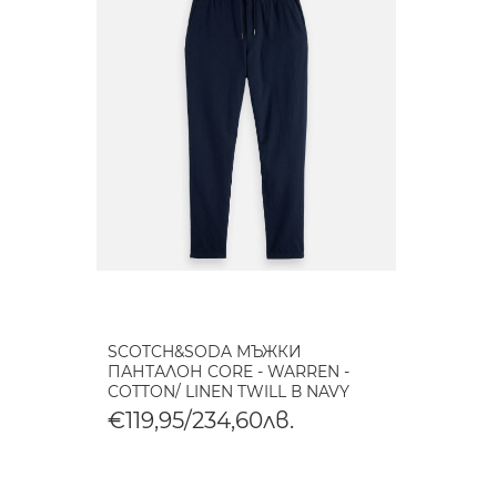
SCOTCH&SODA МЪЖКИ
ПАНТАЛОН CORE - WARREN -
COTTON/ LINEN TWILL В NAVY
€119,95/234,60лв.