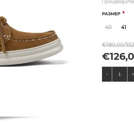
Производите
*
РАЗМЕР
40
41
€180,00/352
€126,
-
+