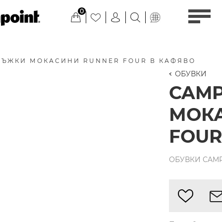
0
МЪЖКИ МОКАСИНИ RUNNER FOUR В КАФЯВО
ОБУВКИ
CAM
МОК
FOUR
ОБУВКИ CAMPE