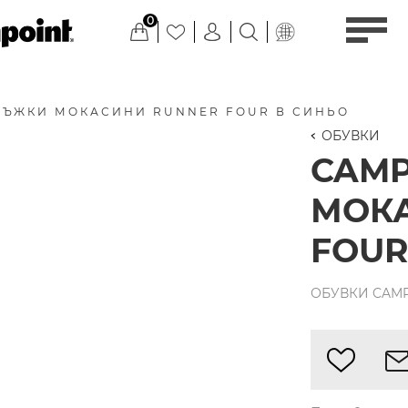
0
МЪЖКИ МОКАСИНИ RUNNER FOUR В СИНЬО
ОБУВКИ
CAM
МОК
FOUR
ОБУВКИ CAMPE