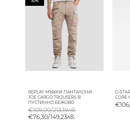
30%
REPLAY МЪЖКИ ПАНТАЛОНИ
G-STA
JOE CARGO TROUSERS В
CORE 
ПУСТИННО БЕЖОВО
€106
€109,00/213,19лв.
€76,30/149,23лв.