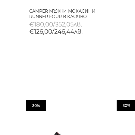
CAMPER МЪЖКИ МОКАСИНИ
RUNNER FOUR В КАФЯВО
€180,00/352,05лв.
€126,00/246,44лв.
30%
30%