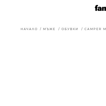
НАЧАЛО
/
МЪЖЕ
/
ОБУВКИ
/
CAMPER М