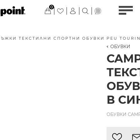
0
ЪЖКИ ТЕКСТИЛНИ СПОРТНИ ОБУВКИ PEU TOURI
ОБУВКИ
CAM
ТЕКС
ОБУВ
В СИ
ОБУВКИ CAMPE