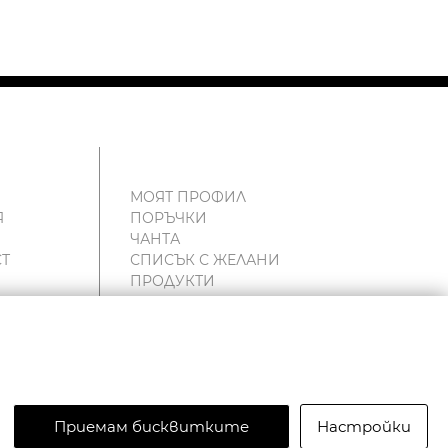
МОЯТ ПРОФИЛ
Я
ПОРЪЧКИ
ЧАНТА
Т
СПИСЪК С ЖЕЛАНИ
ПРОДУКТИ
и
Приемам бисквитките
Настройки