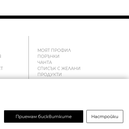
МОЯТ ПРОФИЛ
Я
ПОРЪЧКИ
ЧАНТА
Т
СПИСЪК С ЖЕЛАНИ
ПРОДУКТИ
и
Приемам бисквитките
Настройки