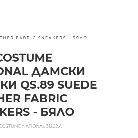
THER FABRIC SNEAKERS - БЯЛО
COSTUME
ONAL ДАМСКИ
КИ QS.89 SUEDE
HER FABRIC
KERS - БЯЛО
OSTUME NATIONAL 31202.A