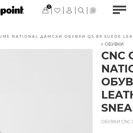
0
UME NATIONAL ДАМСКИ ОБУВКИ QS.89 SUEDE LEA
ОБУВКИ
CNC 
NATI
ОБУВ
LEAT
SNEA
ОБУВКИ CNC C