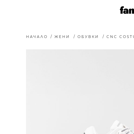
НАЧАЛО
/
ЖЕНИ
/
ОБУВКИ
/
CNC COST