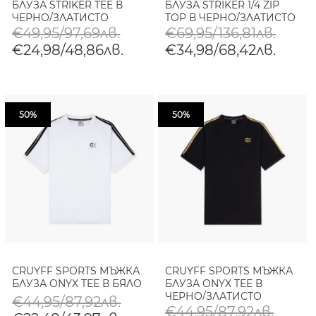
БЛУЗА STRIKER TEE В
БЛУЗА STRIKER 1/4 ZIP
ЧЕРНО/ЗЛАТИСТО
TOP В ЧЕРНО/ЗЛАТИСТО
€49,95/97,69лв.
€69,95/136,81лв.
€24,98/48,86лв.
€34,98/68,42лв.
50%
50%
CRUYFF SPORTS МЪЖКА
CRUYFF SPORTS МЪЖКА
БЛУЗА ONYX TEE В БЯЛО
БЛУЗА ONYX TEE В
ЧЕРНО/ЗЛАТИСТО
€44,95/87,92лв.
€44,95/87,92лв.