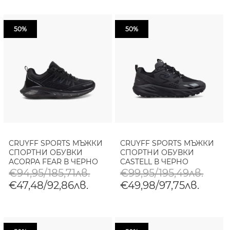
50%
50%
CRUYFF SPORTS МЪЖКИ
CRUYFF SPORTS МЪЖКИ
СПОРТНИ ОБУВКИ
СПОРТНИ ОБУВКИ
ACORPA FEAR В ЧЕРНО
CASTELL В ЧЕРНО
€94,95/185,71лв.
€99,95/195,49лв.
€47,48/92,86лв.
€49,98/97,75лв.