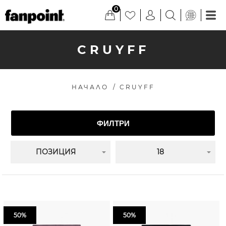
0
CRUYFF
НАЧАЛО
/
CRUYFF
ФИЛТРИ
ПОЗИЦИЯ
18
50%
50%