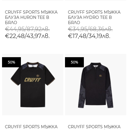
CRUYFF SPORTS МЪЖКА
CRUYFF SPORTS МЪЖКА
БЛУЗА HURON TEE В
БЛУЗА HYDRO TEE В
БЯЛО
БЯЛО
€44,95/87,92лв.
€34,95/68,36лв.
€22,48/43,97лв.
€17,48/34,19лв.
50%
50%
CRUYFF SPORTS МЪЖКА
CRUYFF SPORTS МЪЖКА