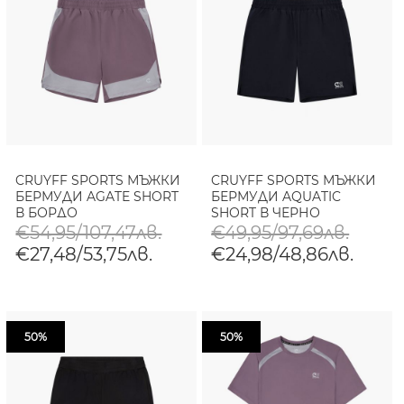
CRUYFF SPORTS МЪЖКИ
CRUYFF SPORTS МЪЖКИ
БЕРМУДИ AGATE SHORT
БЕРМУДИ AQUATIC
В БОРДО
SHORT В ЧЕРНО
€54,95/107,47лв.
€49,95/97,69лв.
€27,48/53,75лв.
€24,98/48,86лв.
50%
50%