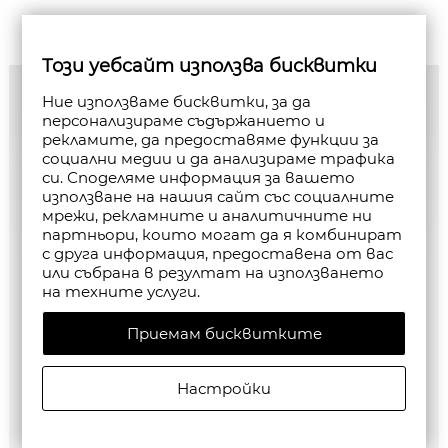
Този уебсайт използва бисквитки
Ние използваме бисквитки, за да
персонализираме съдържанието и
рекламите, да предоставяме функции за
социални медии и да анализираме трафика
си. Споделяме информация за вашето
използване на нашия сайт със социалните
мрежи, рекламните и аналитичните ни
партньори, които могат да я комбинират
с друга информация, предоставена от вас
или събрана в резултат на използването
на техните услуги.
Приемам бисквитките
Настройки