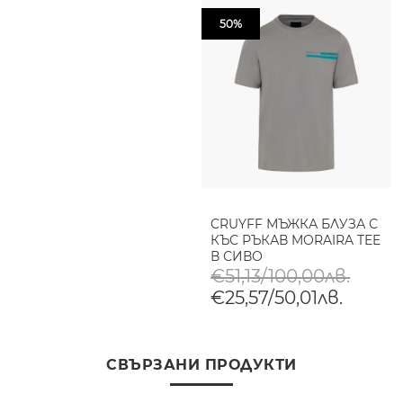
50%
CRUYFF МЪЖКА БЛУЗА С
КЪС РЪКАВ MORAIRA TEE
В СИВО
€51,13/100,00лв.
€25,57/50,01лв.
СВЪРЗАНИ ПРОДУКТИ