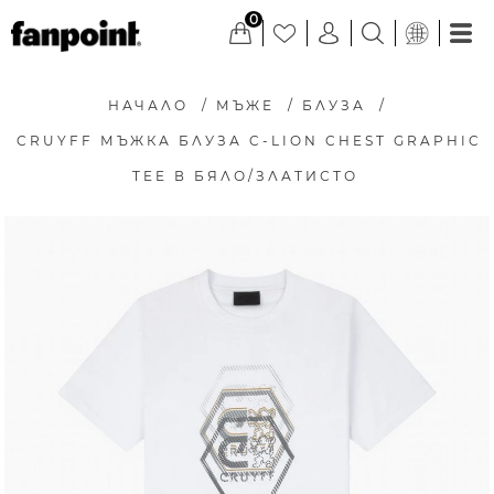
0
НАЧАЛО
/
МЪЖЕ
/
БЛУЗА
/
CRUYFF МЪЖКА БЛУЗА C-LION CHEST GRAPHIC
TEE В БЯЛО/ЗЛАТИСТО