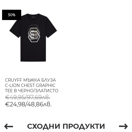
50%
CRUYFF МЪЖКА БЛУЗА
C-LION CHEST GRAPHIC
TEE В ЧЕРНО/ЗЛАТИСТО
€49,95/97,69лв.
€24,98/48,86лв.
СХОДНИ ПРОДУКТИ