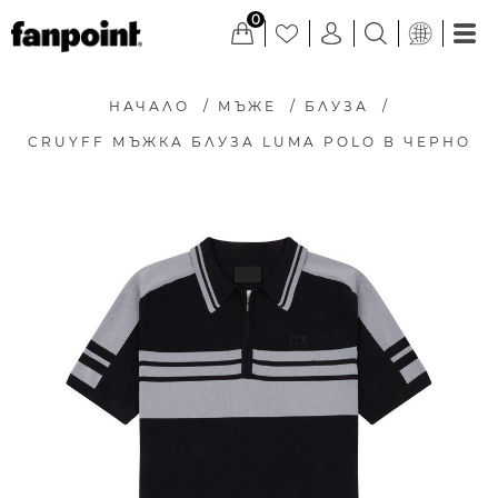
0
НАЧАЛО
/
МЪЖЕ
/
БЛУЗА
/
CRUYFF МЪЖКА БЛУЗА LUMA POLO В ЧЕРНО