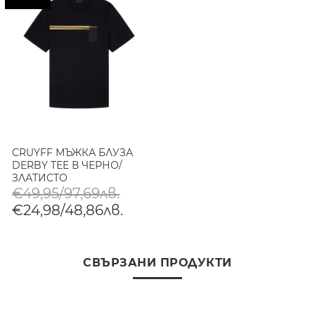
CRUYFF МЪЖКА БЛУЗА
DERBY TEE В ЧЕРНО/
ЗЛАТИСТО
€49,95/97,69лв.
€24,98/48,86лв.
СВЪРЗАНИ ПРОДУКТИ