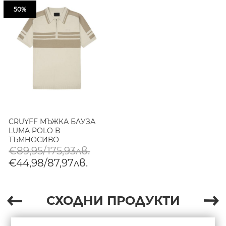
50%
CRUYFF МЪЖКА БЛУЗА
LUMA POLO В
ТЪМНОСИВО
€89,95/175,93лв.
€44,98/87,97лв.
СХОДНИ ПРОДУКТИ