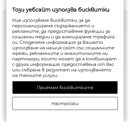
Този уебсайт използва бисквитки
Ние използваме бисквитки, за да
персонализираме съдържанието и
рекламите, да предоставяме функции за
социални медии и да анализираме трафика
си. Споделяме информация за вашето
използване на нашия сайт със социалните
мрежи, рекламните и аналитичните ни
партньори, които могат да я комбинират
с друга информация, предоставена от вас
или събрана в резултат на използването
на техните услуги.
Приемам бисквитките
Настройки