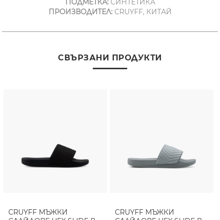
ПОДМЕТКА:
СИНТЕТИКА
ПРОИЗВОДИТЕЛ:
CRUYFF, КИТАЙ
СВЪРЗАНИ ПРОДУКТИ
CRUYFF МЪЖКИ
CRUYFF МЪЖКИ