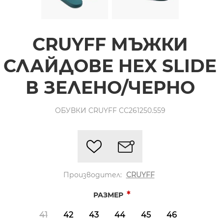
CRUYFF МЪЖКИ
СЛАЙДОВЕ HEX SLIDE
В ЗЕЛЕНО/ЧЕРНО
ОБУВКИ CRUYFF CC261250.559
Производител:
CRUYFF
*
РАЗМЕР
41
42
43
44
45
46