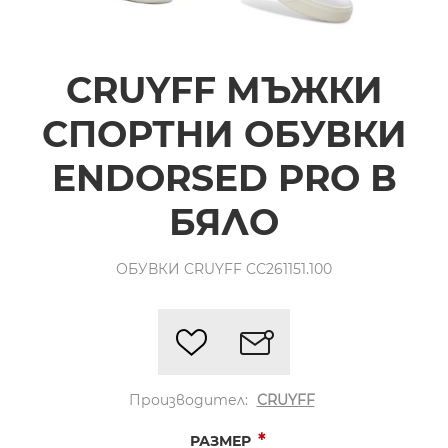
CRUYFF МЪЖКИ
СПОРТНИ ОБУВКИ
ENDORSED PRO В
БЯЛО
ОБУВКИ CRUYFF CC261151.100
Производител:
CRUYFF
*
РАЗМЕР