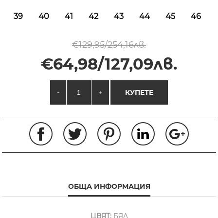
39
40
41
42
43
44
45
46
€129,95/254,16лв.
€64,98/127,09лв.
-
+
КУПЕТЕ
ОБЩА ИНФОРМАЦИЯ
ЦВЯТ:
БЯЛ