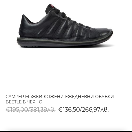
CAMPER МЪЖКИ КОЖЕНИ ЕЖЕДНЕВНИ ОБУВКИ
BEETLE В ЧЕРНО
€195,00/381,39лв.
€136,50/266,97лв.