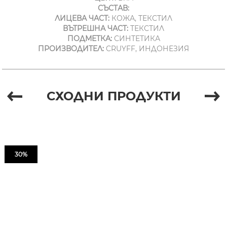
СЪСТАВ:
ЛИЦЕВА ЧАСТ:
КОЖА, ТЕКСТИЛ
ВЪТРЕШНА ЧАСТ:
ТЕКСТИЛ
ПОДМЕТКА:
СИНТЕТИКА
ПРОИЗВОДИТЕЛ:
CRUYFF, ИНДОНЕЗИЯ
СХОДНИ ПРОДУКТИ
30%