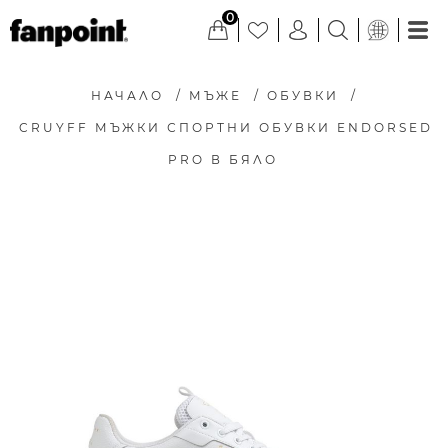
0
НАЧАЛО
/
МЪЖЕ
/
ОБУВКИ
/
CRUYFF МЪЖКИ СПОРТНИ ОБУВКИ ENDORSED
PRO В БЯЛО