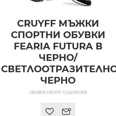
CRUYFF МЪЖКИ
СПОРТНИ ОБУВКИ
FEARIA FUTURA В
ЧЕРНО/
СВЕТЛООТРАЗИТЕЛН
ЧЕРНО
ОБУВКИ CRUYFF CC261061.959