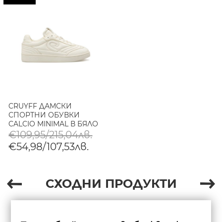
CRUYFF ДАМСКИ
СПОРТНИ ОБУВКИ
CALCIO MINIMAL В БЯЛО
€109,95/215,04лв.
€54,98/107,53лв.
СХОДНИ ПРОДУКТИ