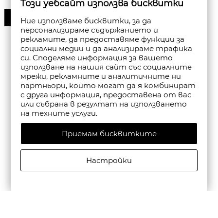
Този уебсайт използва бисквитки
30%
Ние използваме бисквитки, за да
персонализираме съдържанието и
рекламите, да предоставяме функции за
социални медии и да анализираме трафика
си. Споделяме информация за вашето
използване на нашия сайт със социалните
мрежи, рекламните и аналитичните ни
партньори, които могат да я комбинират
с друга информация, предоставена от вас
или събрана в резултат на използването
на техните услуги.
Приемам бисквитките
Настройки