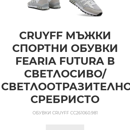
CRUYFF МЪЖКИ
СПОРТНИ ОБУВКИ
FEARIA FUTURA В
СВЕТЛОСИВО/
СВЕТЛООТРАЗИТЕЛН
СРЕБРИСТО
ОБУВКИ CRUYFF CC261060.981