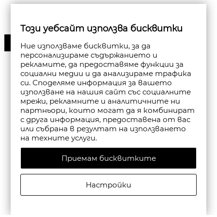
Този уебсайт използва бисквитки
30%
Ние използваме бисквитки, за да
персонализираме съдържанието и
рекламите, да предоставяме функции за
социални медии и да анализираме трафика
си. Споделяме информация за вашето
използване на нашия сайт със социалните
мрежи, рекламните и аналитичните ни
партньори, които могат да я комбинират
с друга информация, предоставена от вас
или събрана в резултат на използването
на техните услуги.
Приемам бисквитките
Настройки