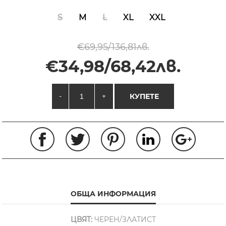
S
M
L
XL
XXL
€69,95/136,81лв.
€34,98/68,42лв.
-
+
КУПЕТЕ
ОБЩА ИНФОРМАЦИЯ
ЦВЯТ:
ЧЕРЕН/ЗЛАТИСТ