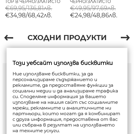
TOP В ЧЕРНО/ЗЛАТИСТО
ЧЕРНО/ЗЛАТИСТО
€69,95/136,81лв.
€49,95/97,69лв.
€34,98/68,42лв.
€24,98/48,86лв.
СХОДНИ ПРОДУКТИ
Този уебсайт използва бисквитки
Ние използваме бисквитки, за да
персонализираме съдържанието и
рекламите, да предоставяме функции за
социални медии и да анализираме трафика
си. Споделяме информация за вашето
използване на нашия сайт със социалните
мрежи, рекламните и аналитичните ни
партньори, които могат да я комбинират
с друга информация, предоставена от вас
или събрана в резултат на използването
на техните услуги.