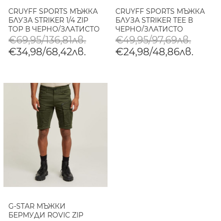
CRUYFF SPORTS МЪЖКА
CRUYFF SPORTS МЪЖКА
БЛУЗА STRIKER 1/4 ZIP
БЛУЗА STRIKER TEE В
TOP В ЧЕРНО/ЗЛАТИСТО
ЧЕРНО/ЗЛАТИСТО
€69,95/136,81лв.
€49,95/97,69лв.
€34,98/68,42лв.
€24,98/48,86лв.
G-STAR МЪЖКИ
БЕРМУДИ ROVIC ZIP