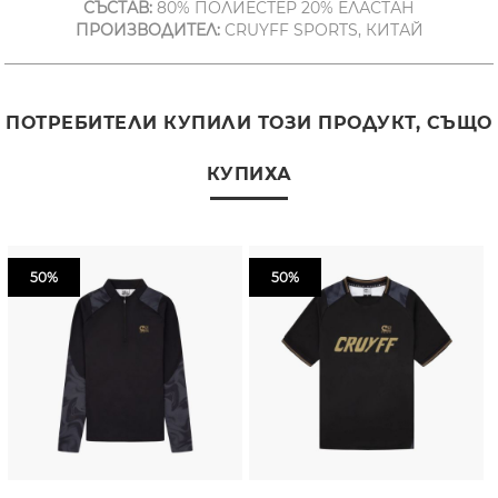
СЪСТАВ:
80% ПОЛИЕСТЕР 20% ЕЛАСТАН
ПРОИЗВОДИТЕЛ:
CRUYFF SPORTS, КИТАЙ
ПОТРЕБИТЕЛИ КУПИЛИ ТОЗИ ПРОДУКТ, СЪЩО
КУПИХА
50%
50%