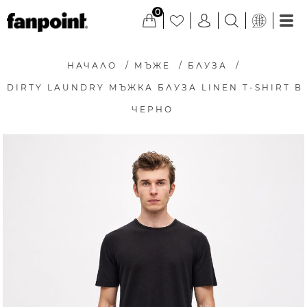
0
НАЧАЛО
/
МЪЖЕ
/
БЛУЗА
/
DIRTY LAUNDRY МЪЖКА БЛУЗА LINEN T-SHIRT В
ЧЕРНО