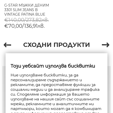
G-STAR МЪЖКИ ДЕНИМ
3301 SLIM JEANS В
VINTAGE PATINA BLUE
€140,00/273,82лв.
€70,00/136,91лв.
СХОДНИ ПРОДУКТИ
Този уебсайт използва бисквитки
Ние използваме бисквитки, за да
персонализираме съдържанието и
рекламите, да предоставяме функции за
социални медии и да анализираме трафика
си. Споделяме информация за вашето
използване на нашия сайт със социалните
мрежи, рекламните и аналитичните ни
партньори, които могат да я комбинират