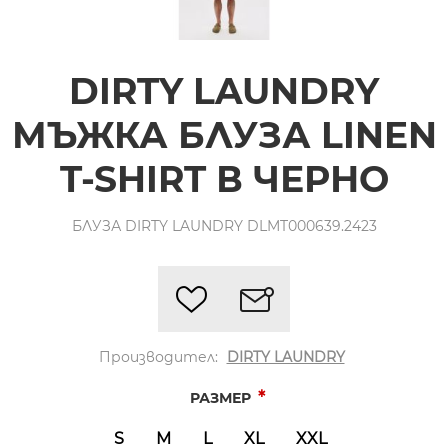
DIRTY LAUNDRY
МЪЖКА БЛУЗА LINEN
T-SHIRT В ЧЕРНО
БЛУЗА DIRTY LAUNDRY DLMT000639.2423
Производител:
DIRTY LAUNDRY
*
РАЗМЕР
S
M
L
XL
XXL