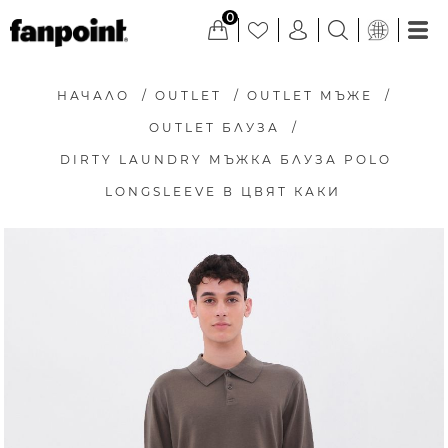
0
НАЧАЛО
/
OUTLET
/
OUTLET МЪЖЕ
/
OUTLET БЛУЗА
/
DIRTY LAUNDRY МЪЖКА БЛУЗА POLO
LONGSLEEVE В ЦВЯТ КАКИ