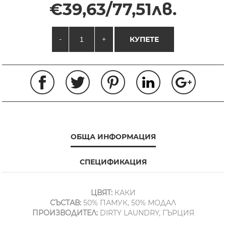
€39,63/77,51лв.
-
+
КУПЕТЕ
ОБЩА ИНФОРМАЦИЯ
СПЕЦИФИКАЦИЯ
ЦВЯТ:
КАКИ
СЪСТАВ:
50% ПАМУК, 50% МОДАЛ
ПРОИЗВОДИТЕЛ:
DIRTY LAUNDRY, ГЪРЦИЯ