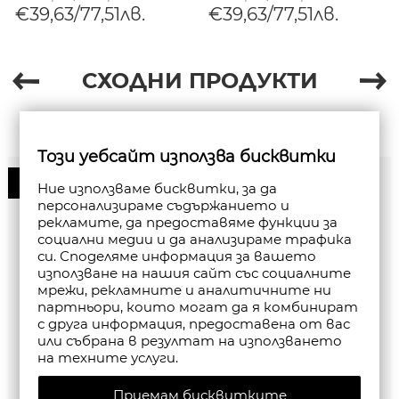
€39,63/77,51лв.
€39,63/77,51лв.
СХОДНИ ПРОДУКТИ
Този уебсайт използва бисквитки
50%
Ние използваме бисквитки, за да
персонализираме съдържанието и
рекламите, да предоставяме функции за
социални медии и да анализираме трафика
си. Споделяме информация за вашето
използване на нашия сайт със социалните
мрежи, рекламните и аналитичните ни
партньори, които могат да я комбинират
с друга информация, предоставена от вас
или събрана в резултат на използването
на техните услуги.
Приемам бисквитките