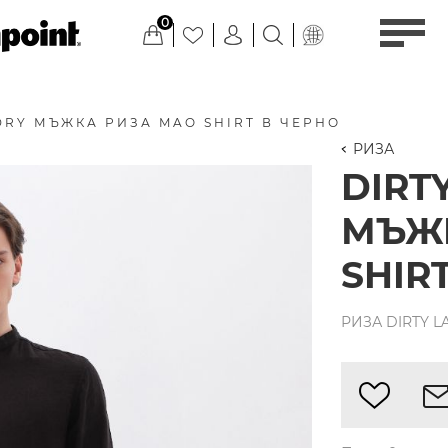
0
DRY МЪЖКА РИЗА MAO SHIRT В ЧЕРНО
РИЗА
DIRT
МЪЖ
SHIR
РИЗА DIRTY L