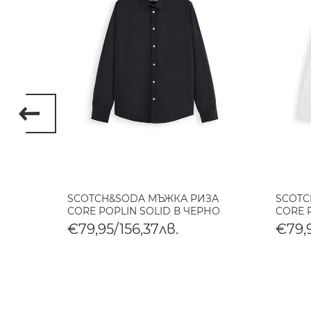
ERRA
SCOTCH&SODA МЪЖКА РИЗА
SCOTC
CORE POPLIN SOLID В ЧЕРНО
CORE 
€79,95/156,37лв.
€79,9