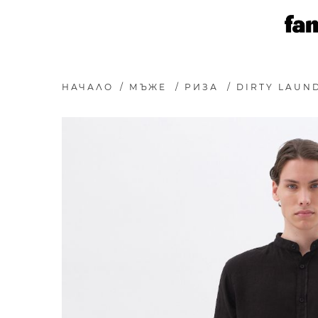
НАЧАЛО
/
МЪЖЕ
/
РИЗА
/
DIRTY LAUN