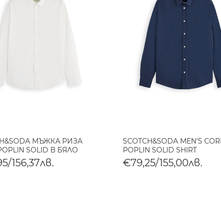
H&SODA МЪЖКА РИЗА
SCOTCH&SODA MEN'S CORE
POPLIN SOLID В БЯЛО
POPLIN SOLID SHIRT
5/156,37лв.
€79,25/155,00лв.