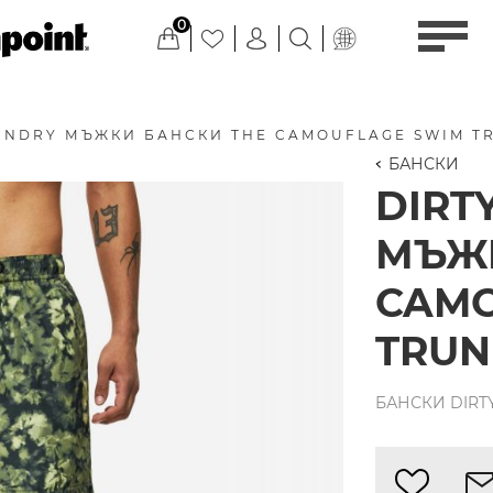
0
UNDRY МЪЖКИ БАНСКИ THE CAMOUFLAGE SWIM T
БАНСКИ
DIRT
МЪЖК
CAMO
TRUN
БАНСКИ DIRT