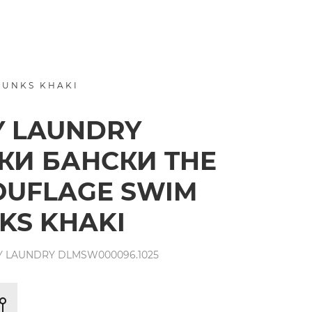
RUNKS KHAKI
Y LAUNDRY
И БАНСКИ THE
UFLAGE SWIM
KS KHAKI
Y LAUNDRY DLMSW000096.1025