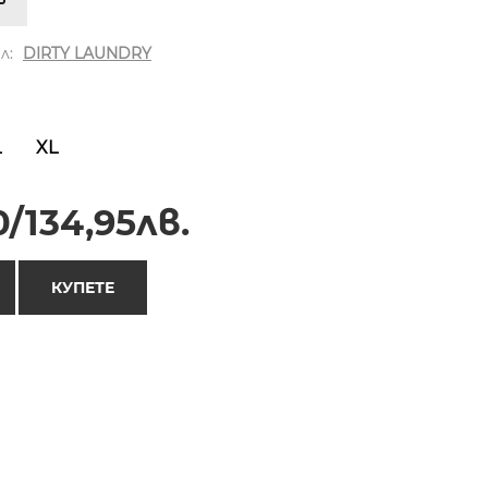
л:
DIRTY LAUNDRY
L
XL
/134,95лв.
КУПЕТЕ