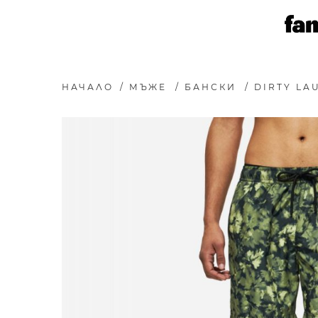
НАЧАЛО
/
МЪЖЕ
/
БАНСКИ
/
DIRTY LA