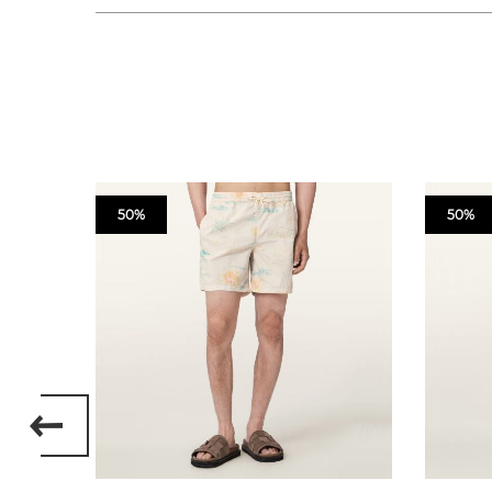
50%
50%