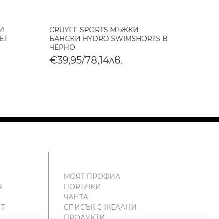
И
CRUYFF SPORTS МЪЖКИ
CRUY
ET
БАНСКИ HYDRO SWIMSHORTS В
BOXS
ЧЕРНО
€69,
€39,95/78,14лв.
МОЯТ ПРОФИЛ
Я
ПОРЪЧКИ
ЧАНТА
Т
СПИСЪК С ЖЕЛАНИ
ПРОДУКТИ