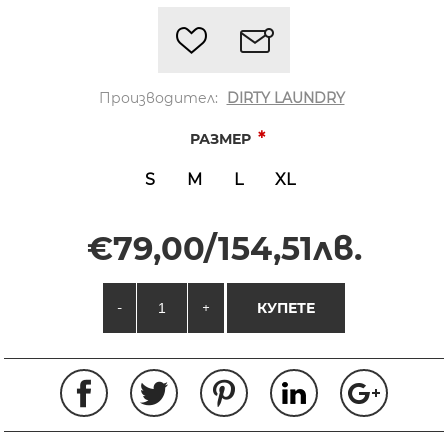
Производител:
DIRTY LAUNDRY
*
РАЗМЕР
S
M
L
XL
€79,00/154,51лв.
-
+
КУПЕТЕ