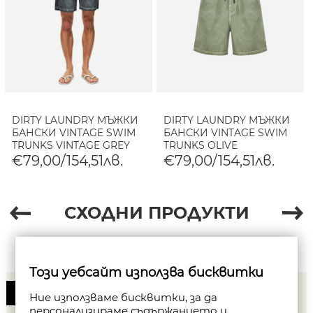
DIRTY LAUNDRY МЪЖКИ
DIRTY LAUNDRY МЪЖКИ
БАНСКИ VINTAGE SWIM
БАНСКИ VINTAGE SWIM
TRUNKS VINTAGE GREY
TRUNKS OLIVE
€79,00/154,51лв.
€79,00/154,51лв.
СХОДНИ ПРОДУКТИ
Този уебсайт използва бисквитки
50%
Ние използваме бисквитки, за да
персонализираме съдържанието и