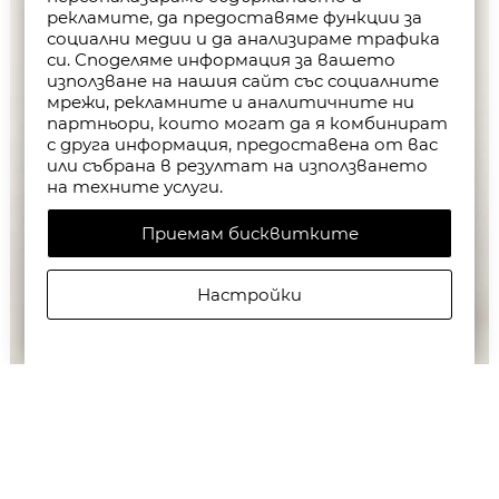
рекламите, да предоставяме функции за
социални медии и да анализираме трафика
си. Споделяме информация за вашето
използване на нашия сайт със социалните
мрежи, рекламните и аналитичните ни
партньори, които могат да я комбинират
с друга информация, предоставена от вас
или събрана в резултат на използването
на техните услуги.
Приемам бисквитките
Настройки
ALLSAINTS МЪЖКИ БАНСКИ BLEACHSURF SWIM