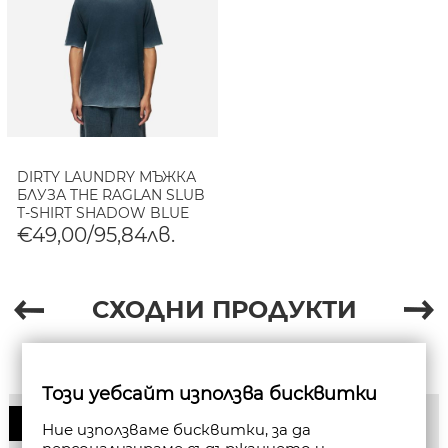
DIRTY LAUNDRY МЪЖКА
БЛУЗА THE RAGLAN SLUB
T-SHIRT SHADOW BLUE
€49,00/95,84лв.
СХОДНИ ПРОДУКТИ
Този уебсайт използва бисквитки
50%
Ние използваме бисквитки, за да