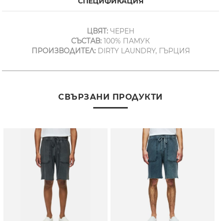
СПЕЦИФИКАЦИЯ
ЦВЯТ:
ЧЕРЕН
СЪСТАВ:
100% ПАМУК
ПРОИЗВОДИТЕЛ:
DIRTY LAUNDRY, ГЪРЦИЯ
СВЪРЗАНИ ПРОДУКТИ