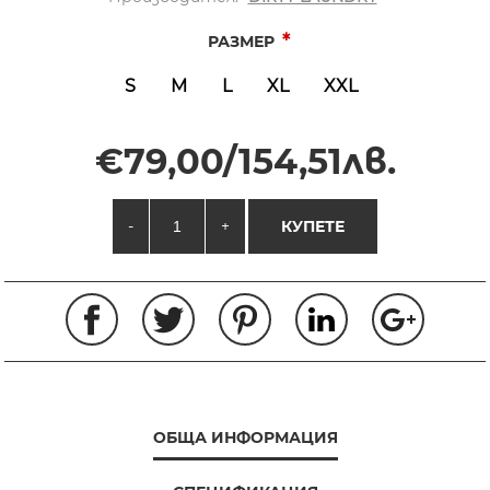
*
РАЗМЕР
S
M
L
XL
XXL
€79,00/154,51лв.
-
+
КУПЕТЕ
ОБЩА ИНФОРМАЦИЯ