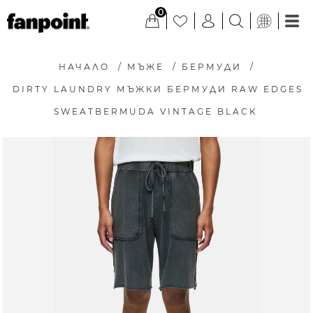
0
НАЧАЛО
/
МЪЖЕ
/
БЕРМУДИ
/
DIRTY LAUNDRY МЪЖКИ БЕРМУДИ RAW EDGES
SWEATBERMUDA VINTAGE BLACK