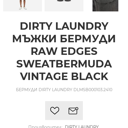
DIRTY LAUNDRY
МЪЖКИ БЕРМУДИ
RAW EDGES
SWEATBERMUDA
VINTAGE BLACK
БЕРМУДИ DIRTY LAUNDRY DLMSB000103.2410
Производител:
DIRTY LAUNDRY