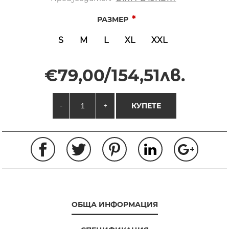
*
РАЗМЕР
S
M
L
XL
XXL
€79,00/154,51лв.
-
+
КУПЕТЕ
ОБЩА ИНФОРМАЦИЯ