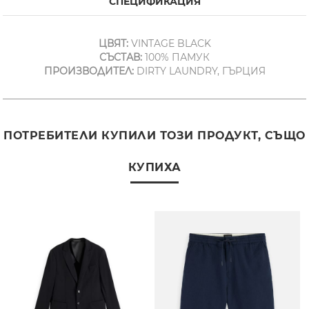
СПЕЦИФИКАЦИЯ
ЦВЯТ:
VINTAGE BLACK
СЪСТАВ:
100% ПАМУК
ПРОИЗВОДИТЕЛ:
DIRTY LAUNDRY, ГЪРЦИЯ
ПОТРЕБИТЕЛИ КУПИЛИ ТОЗИ ПРОДУКТ, СЪЩО
КУПИХА