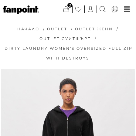
0
НАЧАЛО
/
OUTLET
/
OUTLET ЖЕНИ
/
OUTLET СУИТШЪРТ
/
DIRTY LAUNDRY WOMEN'S OVERSIZED FULL ZIP
WITH DESTROYS