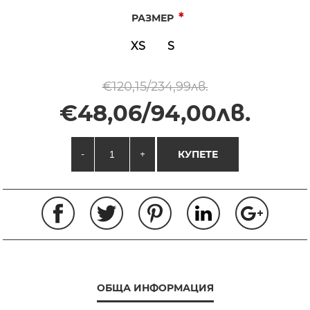
*
РАЗМЕР
XS
S
€120,15/234,99лв.
€48,06/94,00лв.
-
+
КУПЕТЕ
ОБЩА ИНФОРМАЦИЯ