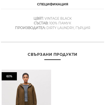
СПЕЦИФИКАЦИЯ
ЦВЯТ:
VINTAGE BLACK
СЪСТАВ:
100% ПАМУК
ПРОИЗВОДИТЕЛ:
DIRTY LAUNDRY, ГЪРЦИЯ
СВЪРЗАНИ ПРОДУКТИ
60%