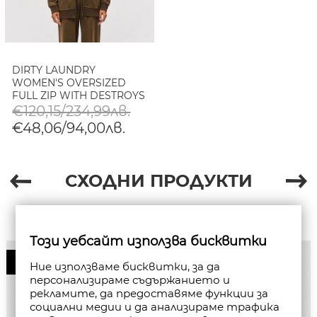
DIRTY LAUNDRY
WOMEN'S OVERSIZED
FULL ZIP WITH DESTROYS
€120,15/234,99лв.
€48,06/94,00лв.
СХОДНИ ПРОДУКТИ
Този уебсайт използва бисквитки
50%
Ние използваме бисквитки, за да
персонализираме съдържанието и
рекламите, да предоставяме функции за
социални медии и да анализираме трафика