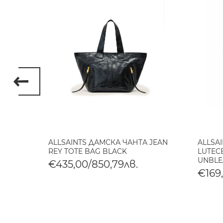
АНТА
ALLSAINTS ДАМСКА ЧАНТА JEAN
ALLSA
R BAG
REY TOTE BAG BLACK
LUTECE
UNBLE
€435,00/850,79лв.
€169