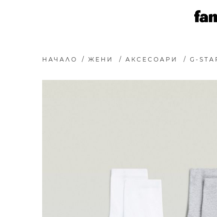
НАЧАЛО
/
ЖЕНИ
/
АКСЕСОАРИ
/
G-STA