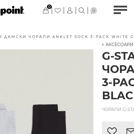
0
R ДАМСКИ ЧОРАПИ ANKLET SOCK 3-PACK WHITE 
АКСЕСОАРИ
G-ST
ЧОРА
3-PA
BLAC
ЧОРАПИ G-STA