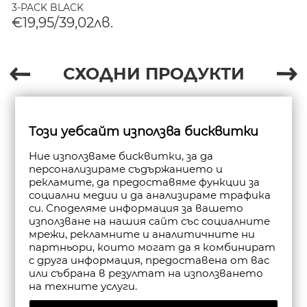
3-PACK BLACK
€19,95/39,02лв.
СХОДНИ ПРОДУКТИ
Този уебсайт използва бисквитки
Ние използваме бисквитки, за да
персонализираме съдържанието и
рекламите, да предоставяме функции за
социални медии и да анализираме трафика
си. Споделяме информация за вашето
използване на нашия сайт със социалните
мрежи, рекламните и аналитичните ни
партньори, които могат да я комбинират
с друга информация, предоставена от вас
или събрана в резултат на използването
на техните услуги.