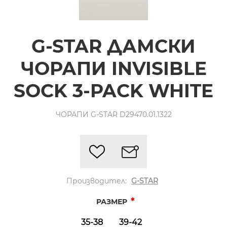
G-STAR ДАМСКИ
ЧОРАПИ INVISIBLE
SOCK 3-PACK WHITE
ЧОРАПИ G-STAR D29470.01.1322
Производител:
G-STAR
*
РАЗМЕР
35-38
39-42