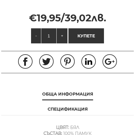
€19,95/39,02лв.
-
+
КУПЕТЕ
ОБЩА ИНФОРМАЦИЯ
СПЕЦИФИКАЦИЯ
ЦВЯТ:
БЯЛ
СЪСТАВ:
100% ПАМУК