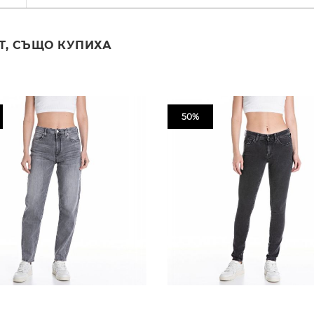
Т, СЪЩО КУПИХА
50%