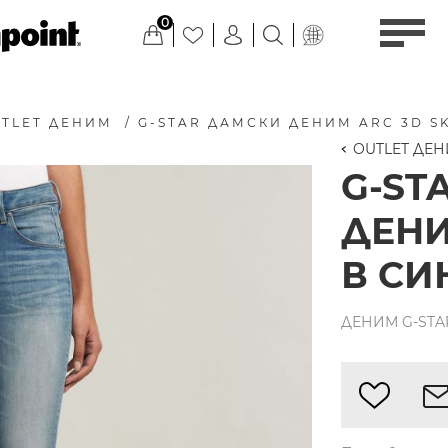
0
TLET ДЕНИМ
/
G-STAR ДАМСКИ ДЕНИМ ARC 3D S
OUTLET ДЕ
G-ST
ДЕНИ
В СИ
ДЕНИМ G-STAR