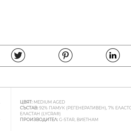
ЦВЯТ:
MEDIUM AGED
СЪСТАВ:
92% ПАМУК (РЕГЕНЕРАТИВЕН), 7% ЕЛАСТО
ЕЛАСТАН (LYCRA®)
ПРОИЗВОДИТЕЛ:
G-STAR, ВИЕТНАМ