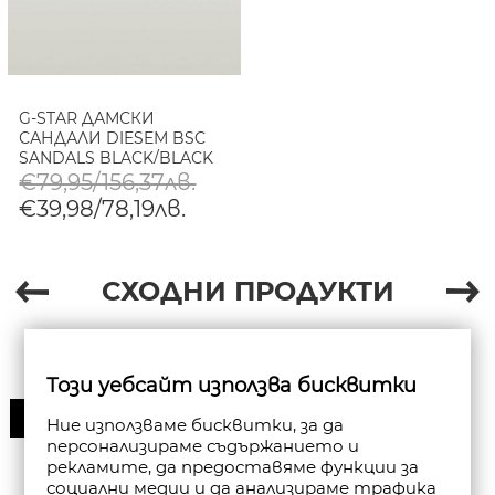
G-STAR ДАМСКИ
САНДАЛИ DIESEM BSC
SANDALS BLACK/BLACK
€79,95/156,37лв.
€39,98/78,19лв.
СХОДНИ ПРОДУКТИ
Този уебсайт използва бисквитки
30%
Ние използваме бисквитки, за да
персонализираме съдържанието и
рекламите, да предоставяме функции за
социални медии и да анализираме трафика