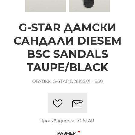
G-STAR ДАМСКИ
САНДАЛИ DIESEM
BSC SANDALS
TAUPE/BLACK
ОБУВКИ G-STAR D28165.01.H860
Производител:
G-STAR
*
РАЗМЕР