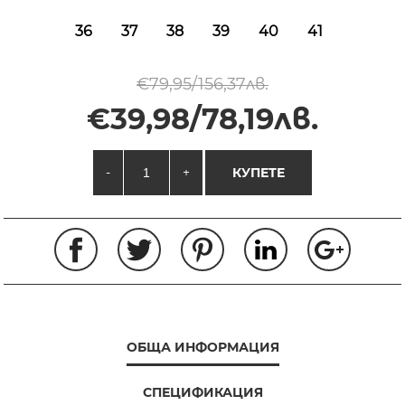
36
37
38
39
40
41
€79,95/156,37лв.
€39,98/78,19лв.
-
+
КУПЕТЕ
ОБЩА ИНФОРМАЦИЯ
СПЕЦИФИКАЦИЯ