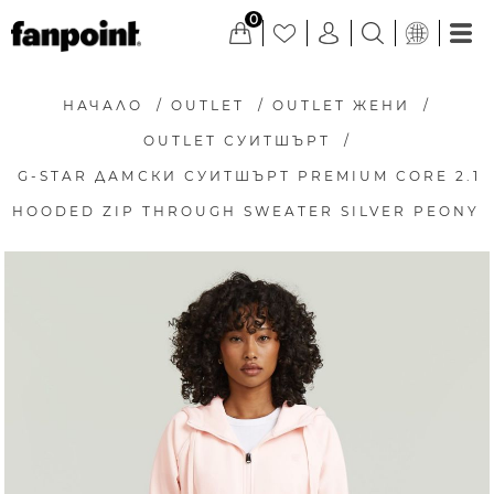
0
НАЧАЛО
/
OUTLET
/
OUTLET ЖЕНИ
/
OUTLET СУИТШЪРТ
/
G-STAR ДАМСКИ СУИТШЪРТ PREMIUM CORE 2.1
HOODED ZIP THROUGH SWEATER SILVER PEONY