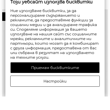
Този уебсайт използва бисквитки
Ние използваме бисквитки, за да
персонализираме съдържанието и
50%
рекламите, да предоставяме функции за
социални медии и да анализираме трафика
си. Споделяме информация за вашето
използване на нашия сайт със социалните
мрежи, рекламните и аналитичните ни
партньори, които могат да я комбинират
с друга информация, предоставена от вас
или събрана в резултат на използването
на техните услуги.
Приемам бисквитките
Настройки