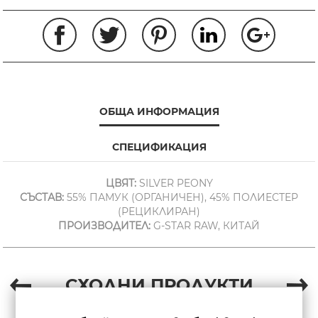
ОБЩА ИНФОРМАЦИЯ
СПЕЦИФИКАЦИЯ
ЦВЯТ:
SILVER PEONY
СЪСТАВ:
55% ПАМУК (ОРГАНИЧЕН), 45% ПОЛИЕСТЕР
(РЕЦИКЛИРАН)
ПРОИЗВОДИТЕЛ:
G-STAR RAW, КИТАЙ
СХОДНИ ПРОДУКТИ