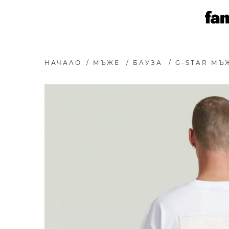
НАЧАЛО
/
МЪЖЕ
/
БЛУЗА
/
G-STAR МЪ