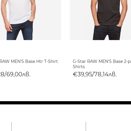
 RAW MEN'S Base Htr T-Shirt
G-Star RAW MEN'S Base 2-p
Shirts
28/69,00лв.
€39,95/78,14лв.