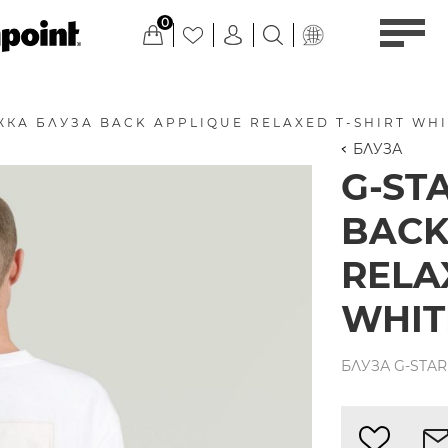
0
ЖКА БЛУЗА BACK APPLIQUE RELAXED T-SHIRT WHI
БЛУЗА
G-ST
BACK
RELA
WHIT
БЛУЗА G-STAR 