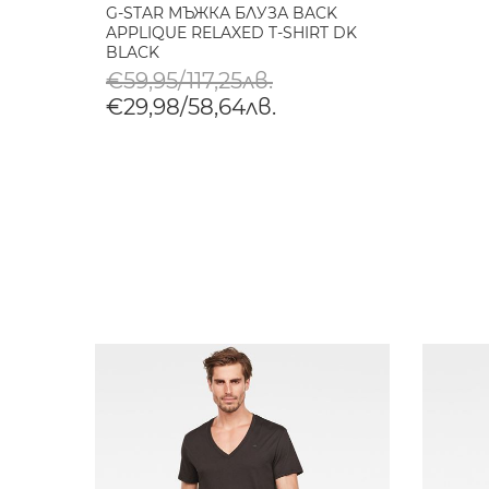
G-STAR МЪЖКА БЛУЗА BACK
APPLIQUE RELAXED T-SHIRT DK
BLACK
€59,95/117,25лв.
€29,98/58,64лв.