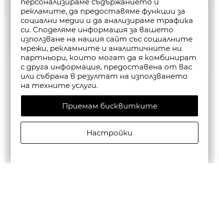
персонализираме съдържанието и
рекламите, да предоставяме функции за
социални медии и да анализираме трафика
си. Споделяме информация за вашето
използване на нашия сайт със социалните
мрежи, рекламните и аналитичните ни
партньори, които могат да я комбинират
с друга информация, предоставена от вас
или събрана в резултат на използването
на техните услуги.
Приемам бисквитките
Настройки