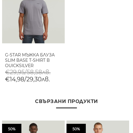
G-STAR МЪЖКА БЛУЗА
SLIM BASE T-SHIRT В
QUICKSILVER
€29,95/58,58лв.
€14,98/29,30лв.
СВЪРЗАНИ ПРОДУКТИ
50%
50%