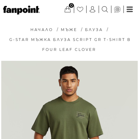
0
НАЧАЛО
/
МЪЖЕ
/
БЛУЗА
/
G-STAR МЪЖКА БЛУЗА SCRIPT GR T-SHIRT В
FOUR LEAF CLOVER