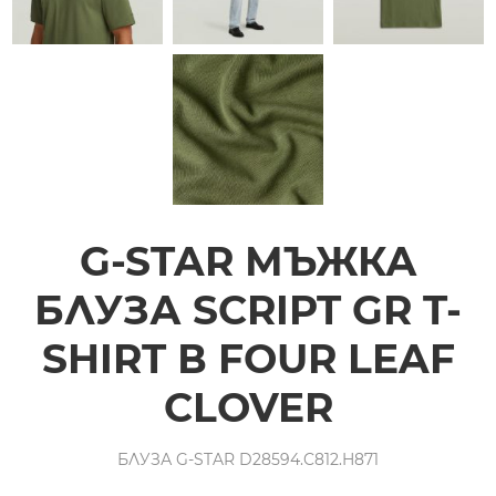
G-STAR МЪЖКА
БЛУЗА SCRIPT GR T-
SHIRT В FOUR LEAF
CLOVER
БЛУЗА G-STAR D28594.C812.H871