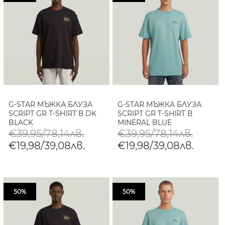
G-STAR МЪЖКА БЛУЗА
G-STAR МЪЖКА БЛУЗА
SCRIPT GR T-SHIRT В DK
SCRIPT GR T-SHIRT В
BLACK
MINERAL BLUE
€39,95/78,14лв.
€39,95/78,14лв.
€19,98/39,08лв.
€19,98/39,08лв.
50%
50%