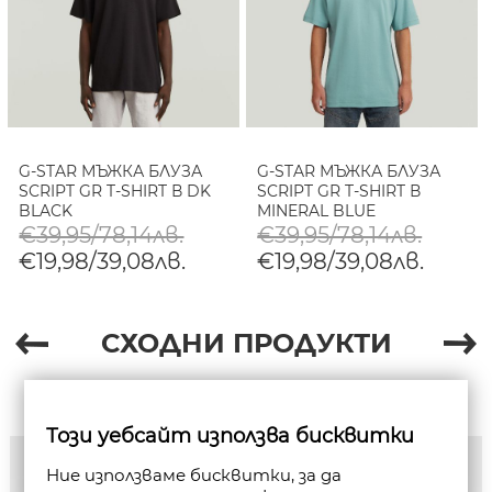
G-STAR МЪЖКА БЛУЗА
G-STAR МЪЖКА БЛУЗА
SCRIPT GR T-SHIRT В DK
SCRIPT GR T-SHIRT В
BLACK
MINERAL BLUE
€39,95/78,14лв.
€39,95/78,14лв.
€19,98/39,08лв.
€19,98/39,08лв.
СХОДНИ ПРОДУКТИ
Този уебсайт използва бисквитки
Ние използваме бисквитки, за да