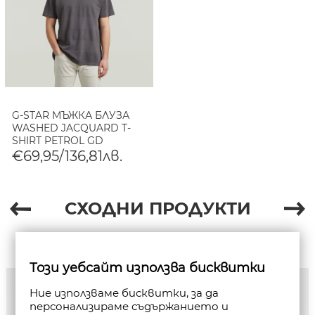
G-STAR МЪЖКА БЛУЗА
WASHED JACQUARD T-
SHIRT PETROL GD
€69,95/136,81лв.
СХОДНИ ПРОДУКТИ
Този уебсайт използва бисквитки
Ние използваме бисквитки, за да
персонализираме съдържанието и