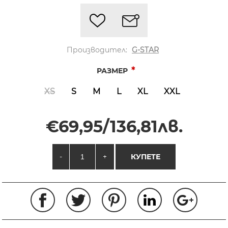
Производител:
G-STAR
*
РАЗМЕР
XS
S
M
L
XL
XXL
€69,95/136,81лв.
-
+
КУПЕТЕ