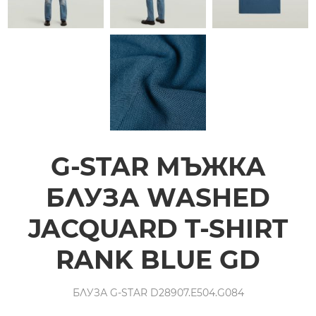
G-STAR МЪЖКА
БЛУЗА WASHED
JACQUARD T-SHIRT
RANK BLUE GD
БЛУЗА G-STAR D28907.E504.G084