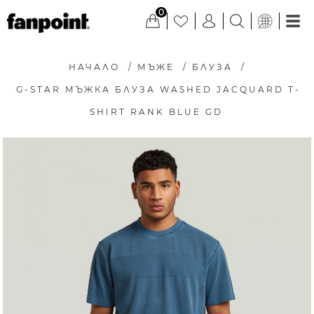
0
НАЧАЛО
/
МЪЖЕ
/
БЛУЗА
/
G-STAR МЪЖКА БЛУЗА WASHED JACQUARD T-
SHIRT RANK BLUE GD