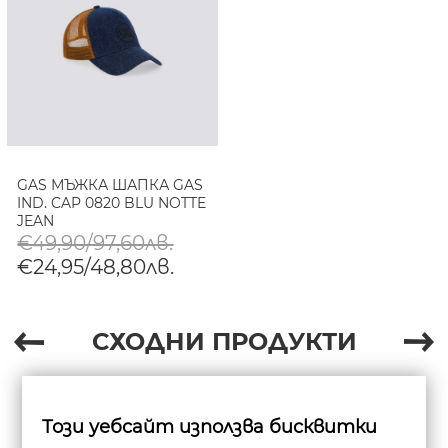
GAS МЪЖКА ШАПКА GAS
IND. CAP 0820 BLU NOTTE
JEAN
€49,90/97,60лв.
€24,95/48,80лв.
СХОДНИ ПРОДУКТИ
Този уебсайт използва бисквитки