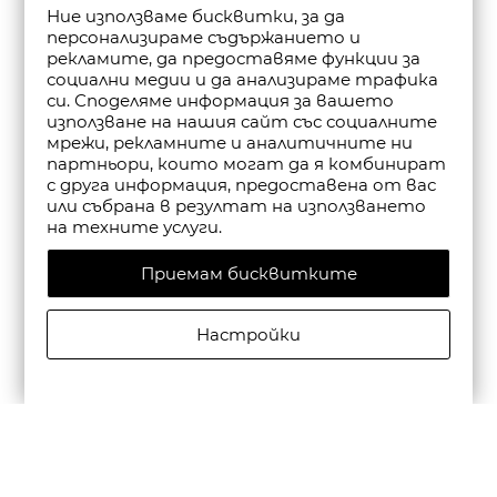
Ние използваме бисквитки, за да
персонализираме съдържанието и
рекламите, да предоставяме функции за
социални медии и да анализираме трафика
си. Споделяме информация за вашето
използване на нашия сайт със социалните
мрежи, рекламните и аналитичните ни
партньори, които могат да я комбинират
с друга информация, предоставена от вас
или събрана в резултат на използването
на техните услуги.
Приемам бисквитките
Настройки