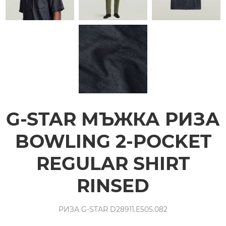
G-STAR МЪЖКА РИЗА
BOWLING 2-POCKET
REGULAR SHIRT
RINSED
РИЗА G-STAR D28911.E505.082