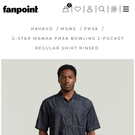
0
НАЧАЛО
/
МЪЖЕ
/
РИЗА
/
G-STAR МЪЖКА РИЗА BOWLING 2-POCKET
REGULAR SHIRT RINSED