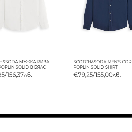
H&SODA МЪЖКА РИЗА
SCOTCH&SODA MEN'S CORE
POPLIN SOLID В БЯЛО
POPLIN SOLID SHIRT
5/156,37лв.
€79,25/155,00лв.