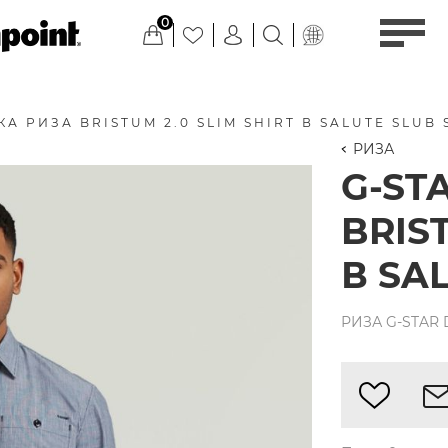
0
А РИЗА BRISTUM 2.0 SLIM SHIRT В SALUTE SLUB 
РИЗА
G-ST
BRIST
В SA
РИЗА G-STAR 