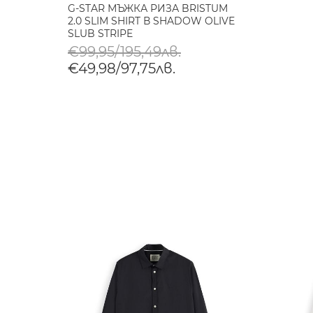
G-STAR МЪЖКА РИЗА BRISTUM
2.0 SLIM SHIRT В SHADOW OLIVE
SLUB STRIPE
€99,95/195,49лв.
€49,98/97,75лв.