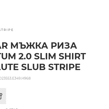
STRIPE
AR МЪЖКА РИЗА
UM 2.0 SLIM SHIRT
LUTE SLUB STRIPE
D23553.E349.H968