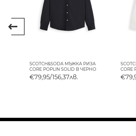
AGE
SCOTCH&SODA МЪЖКА РИЗА
SCOTC
CORE POPLIN SOLID В ЧЕРНО
CORE 
€79,95/156,37лв.
€79,9