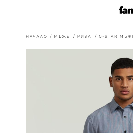
НАЧАЛО
/
МЪЖЕ
/
РИЗА
/
G-STAR МЪЖК