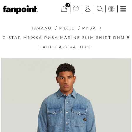
0
НАЧАЛО
/
МЪЖЕ
/
РИЗА
/
G-STAR МЪЖКА РИЗА MARINE SLIM SHIRT DNM В
FADED AZURA BLUE