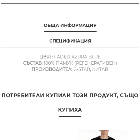
ОБЩА ИНФОРМАЦИЯ
СПЕЦИФИКАЦИЯ
ЦВЯТ:
FADED AZURA BLUE
СЪСТАВ:
100% ПАМУК (РЕГЕНЕРАТИВЕН)
ПРОИЗВОДИТЕЛ:
G-STAR, КИТАЙ
ПОТРЕБИТЕЛИ КУПИЛИ ТОЗИ ПРОДУКТ, СЪЩО
КУПИХА