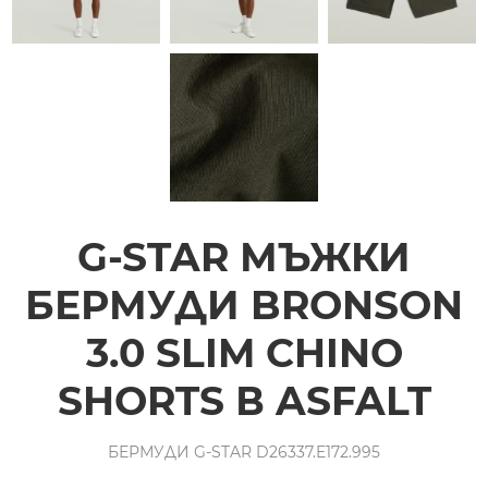
G-STAR МЪЖКИ
БЕРМУДИ BRONSON
3.0 SLIM CHINO
SHORTS В ASFALT
БЕРМУДИ G-STAR D26337.E172.995