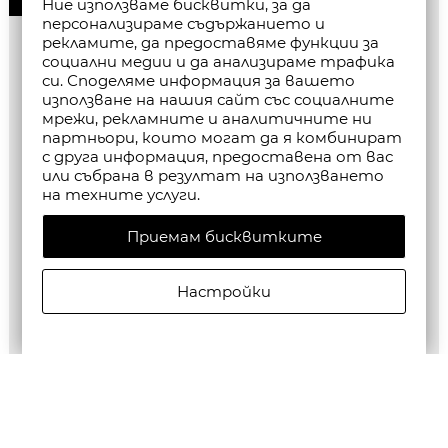
Ние използваме бисквитки, за да
персонализираме съдържанието и
рекламите, да предоставяме функции за
социални медии и да анализираме трафика
си. Споделяме информация за вашето
използване на нашия сайт със социалните
мрежи, рекламните и аналитичните ни
партньори, които могат да я комбинират
с друга информация, предоставена от вас
или събрана в резултат на използването
на техните услуги.
Приемам бисквитките
Настройки