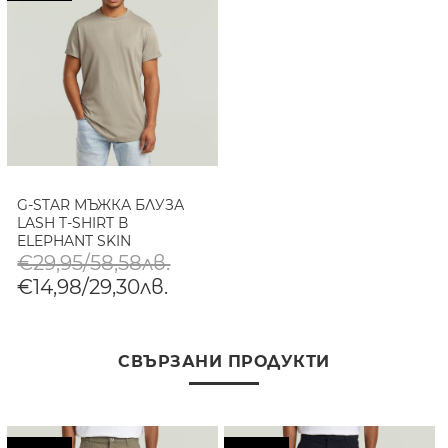
G-STAR МЪЖКА БЛУЗА
LASH T-SHIRT В
ELEPHANT SKIN
€29,95/58,58лв.
€14,98/29,30лв.
СВЪРЗАНИ ПРОДУКТИ