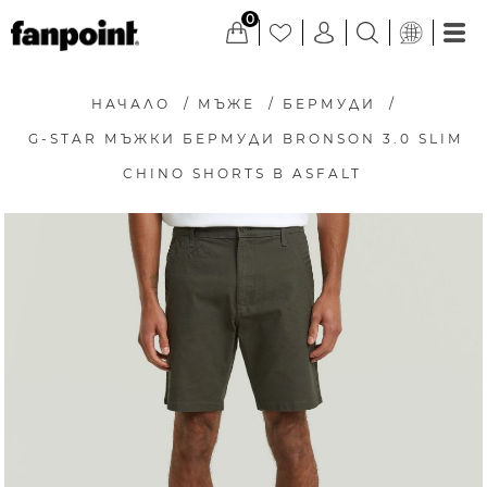
0
НАЧАЛО
/
МЪЖЕ
/
БЕРМУДИ
/
G-STAR МЪЖКИ БЕРМУДИ BRONSON 3.0 SLIM
CHINO SHORTS В ASFALT