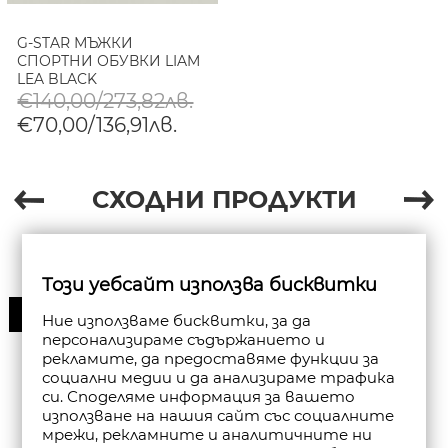
G-STAR МЪЖКИ
СПОРТНИ ОБУВКИ LIAM
LEA BLACK
€140,00/273,82лв.
€70,00/136,91лв.
СХОДНИ ПРОДУКТИ
Този уебсайт използва бисквитки
30%
Ние използваме бисквитки, за да
персонализираме съдържанието и
рекламите, да предоставяме функции за
социални медии и да анализираме трафика
си. Споделяме информация за вашето
използване на нашия сайт със социалните
мрежи, рекламните и аналитичните ни