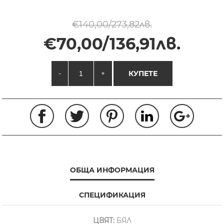
€140,00/273,82лв.
€70,00/136,91лв.
-
+
КУПЕТЕ
ОБЩА ИНФОРМАЦИЯ
СПЕЦИФИКАЦИЯ
ЦВЯТ:
БЯЛ