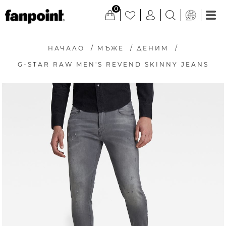
0
НАЧАЛО
/
МЪЖЕ
/
ДЕНИМ
/
G-STAR RAW MEN'S REVEND SKINNY JEANS