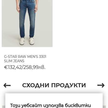
G-STAR RAW MEN'S 3301
SLIM JEANS
€132,42/258,99лв.
СХОДНИ ПРОДУКТИ
Този уебсайт използва бисквитки