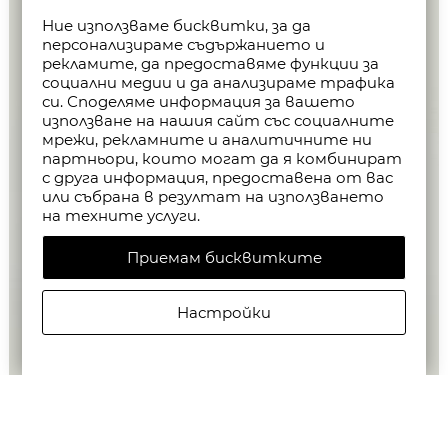
Ние използваме бисквитки, за да
персонализираме съдържанието и
рекламите, да предоставяме функции за
социални медии и да анализираме трафика
си. Споделяме информация за вашето
използване на нашия сайт със социалните
мрежи, рекламните и аналитичните ни
партньори, които могат да я комбинират
с друга информация, предоставена от вас
или събрана в резултат на използването
на техните услуги.
Приемам бисквитките
Настройки