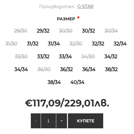
Производител:
G-STAR
*
РАЗМЕР
29/30
29/32
30/30
30/32
30/34
31/30
31/32
31/34
32/30
32/32
32/34
33/30
33/32
33/34
34/30
34/32
34/34
36/30
36/32
36/34
38/32
38/34
40/34
€117,09/229,01лв.
-
+
КУПЕТЕ