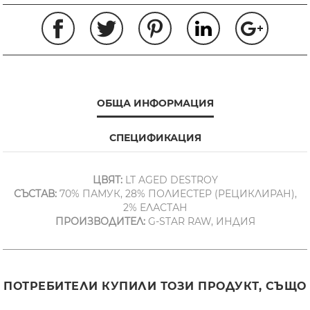
ОБЩА ИНФОРМАЦИЯ
СПЕЦИФИКАЦИЯ
ЦВЯТ:
LT AGED DESTROY
СЪСТАВ:
70% ПАМУК, 28% ПОЛИЕСТЕР (РЕЦИКЛИРАН),
2% ЕЛАСТАН
ПРОИЗВОДИТЕЛ:
G-STAR RAW, ИНДИЯ
ПОТРЕБИТЕЛИ КУПИЛИ ТОЗИ ПРОДУКТ, СЪЩО