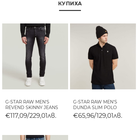
КУПИХА
G-STAR RAW MEN'S
G-STAR RAW MEN'S
REVEND SKINNY JEANS
DUNDA SLIM POLO
€117,09/229,01лв.
€65,96/129,01лв.