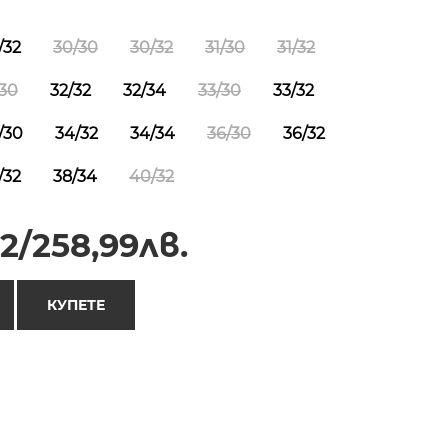
/32
30/30
30/32
31/30
31/32
/30
32/32
32/34
33/30
33/32
/30
34/32
34/34
36/30
36/32
/32
38/34
40/32
2/258,99лв.
КУПЕТЕ