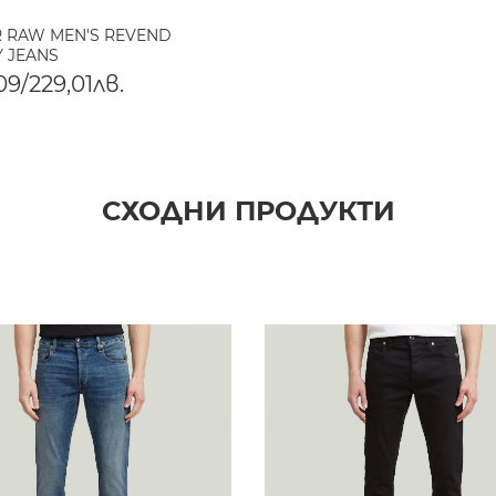
R RAW MEN'S REVEND
Y JEANS
09/229,01лв.
СХОДНИ ПРОДУКТИ