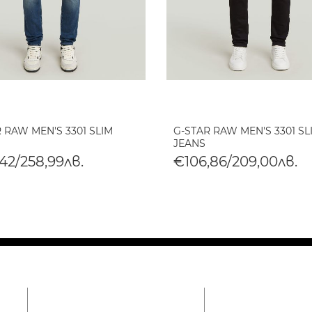
 RAW MEN'S 3301 SLIM
G-STAR RAW MEN'S 3301 SL
JEANS
42/258,99лв.
€106,86/209,00лв.