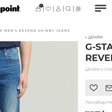
0
W MEN'S REVEND SKINNY JEANS
ДЕНИМ
G-ST
REVE
ДЕНИМ G-STAR
Производите