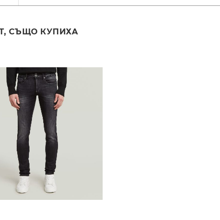
Т, СЪЩО КУПИХА