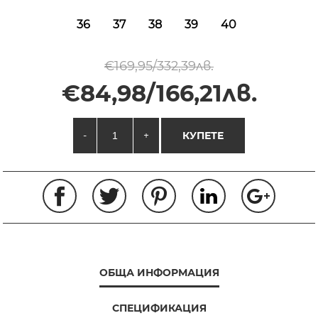
36
37
38
39
40
€169,95/332,39лв.
€84,98/166,21лв.
-
+
КУПЕТЕ
ОБЩА ИНФОРМАЦИЯ
СПЕЦИФИКАЦИЯ