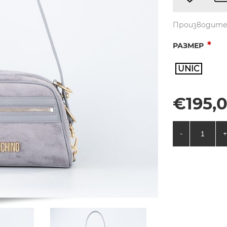
Производите
*
РАЗМЕР
UNIC
€195,0
-
+