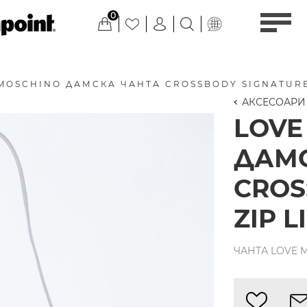
0
MOSCHINO ДАМСКА ЧАНТА CROSSBODY SIGNATURE
АКСЕСОАРИ
LOVE
ДАМС
CROS
ZIP L
ЧАНТА LOVE M