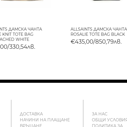
INTS ДАМСКА ЧАНТА
ALLSAINTS ДАМСКА ЧАНТА
 KNIT TOTE BAG
ROSALIE TOTE BAG BLACK
ACHED WHITE
€435,00/850,79лв.
,00/330,54лв.
ДОСТАВКА
ЗА НАС
НАЧИНИ НА ПЛАЩАНЕ
ОБЩИ УСЛОВИ
ВРЪЩАНЕ
ПОЛИТИКА ЗА