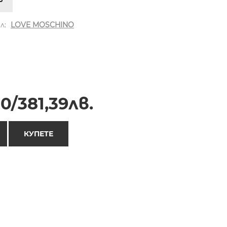
л:
LOVE MOSCHINO
0/381,39лв.
КУПЕТЕ