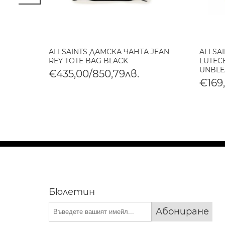
АНТА
ALLSAINTS ДАМСКА ЧАНТА JEAN
ALLSA
R BAG
REY TOTE BAG BLACK
LUTECE
UNBLE
€435,00/850,79лв.
€169
Бюлетин
Абониране