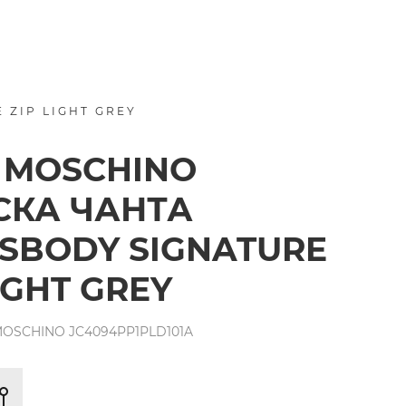
 ZIP LIGHT GREY
 MOSCHINO
КА ЧАНТА
SBODY SIGNATURE
IGHT GREY
OSCHINO JC4094PP1PLD101A