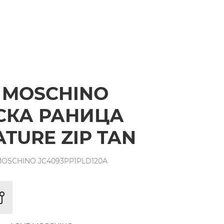
 MOSCHINO
СКА РАНИЦА
ATURE ZIP TAN
MOSCHINO JC4093PP1PLD120A