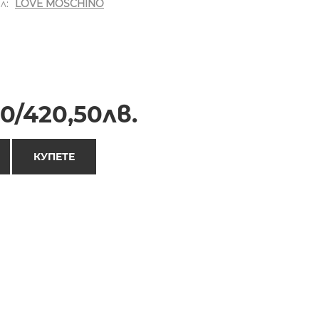
л:
LOVE MOSCHINO
0/420,50лв.
КУПЕТЕ