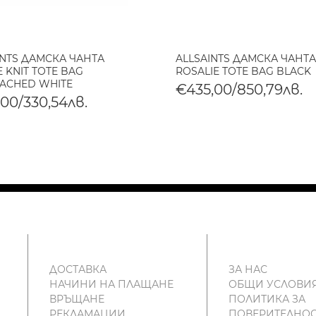
INTS ДАМСКА ЧАНТА
ALLSAINTS ДАМСКА ЧАНТА
 KNIT TOTE BAG
ROSALIE TOTE BAG BLACK
ACHED WHITE
€435,00/850,79лв.
,00/330,54лв.
ДОСТАВКА
ЗА НАС
НАЧИНИ НА ПЛАЩАНЕ
ОБЩИ УСЛОВИ
ВРЪЩАНЕ
ПОЛИТИКА ЗА
РЕКЛАМАЦИИ
ПОВЕРИТЕЛНОС