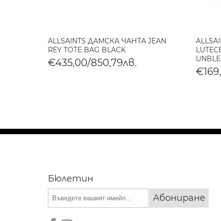
АНТА
ALLSAINTS ДАМСКА ЧАНТА JEAN
ALLSA
REY TOTE BAG BLACK
LUTECE
UNBLE
€435,00/850,79лв.
€169
Бюлетин
Абониране